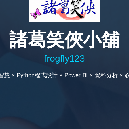
諸葛笑俠小舖
frogfly123
智慧 × Python程式設計 × Power BI × 資料分析 ×